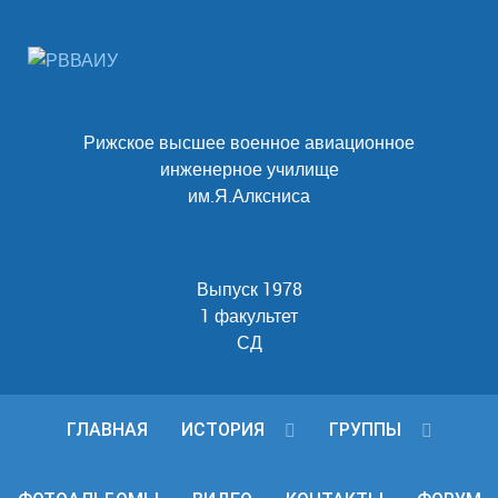
Рижское высшее военное авиационное
инженерное училище
им.Я.Алксниса
Выпуск 1978
1 факультет
СД
ГЛАВНАЯ
ИСТОРИЯ
ГРУППЫ