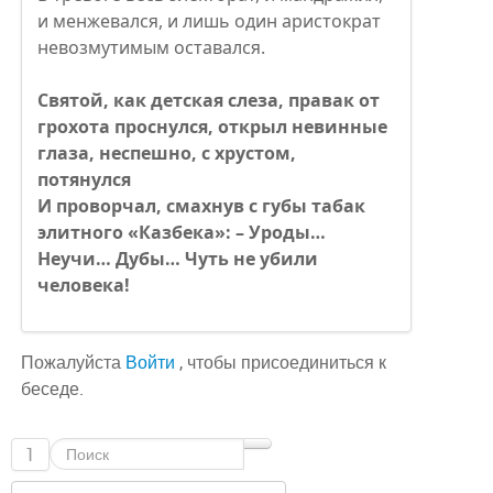
и менжевался, и лишь один аристократ
невозмутимым оставался.
Святой, как детская слеза, правак от
грохота проснулся, открыл невинные
глаза, неспешно, с хрустом,
потянулся
И проворчал, смахнув с губы табак
элитного «Казбека»: – Уроды…
Неучи… Дубы… Чуть не убили
человека!
Пожалуйста
Войти
, чтобы присоединиться к
беседе.
1