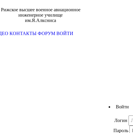
Рижское высшее военное авиационное
инженерное училище
им.Я.Алксниса
ДЕО
КОНТАКТЫ
ФОРУМ
ВОЙТИ
Войти
Логин
Пароль