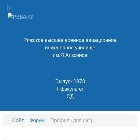
Рижское высшее военное авиационное
инженерное училище
им.Я.Алксниса
Выпуск 1978
1 факультет
СД
Сайт
Форум
Профиль для oleg